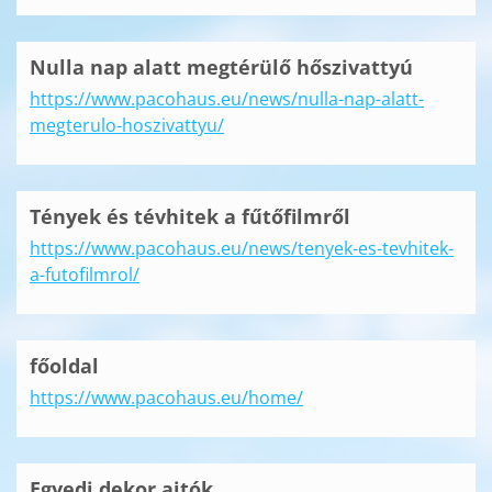
Nulla nap alatt megtérülő hőszivattyú
https://www.pacohaus.eu/news/nulla-nap-alatt-
megterulo-hoszivattyu/
Tények és tévhitek a fűtőfilmről
https://www.pacohaus.eu/news/tenyek-es-tevhitek-
a-futofilmrol/
főoldal
https://www.pacohaus.eu/home/
Egyedi dekor ajtók