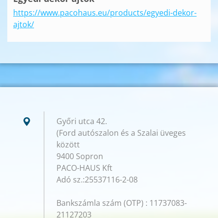
https://www.pacohaus.eu/products/egyedi-dekor-
ajtok/
Győri utca 42.
(Ford autószalon és a Szalai üveges
között
9400 Sopron
PACO-HAUS Kft
Adó sz.:25537116-2-08
Bankszámla szám (OTP) : 11737083-
21127203