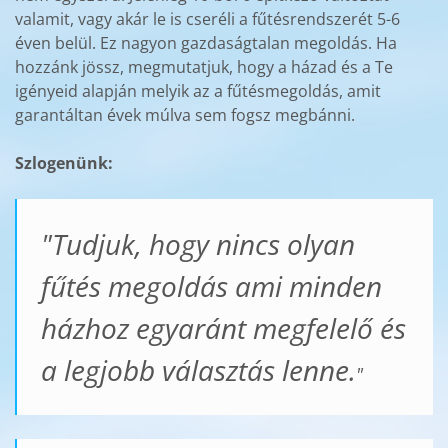
valamit, vagy akár le is cseréli a fűtésrendszerét 5-6
éven belül. Ez nagyon gazdaságtalan megoldás. Ha
hozzánk jössz, megmutatjuk, hogy a házad és a Te
igényeid alapján melyik az a fűtésmegoldás, amit
garantáltan évek múlva sem fogsz megbánni.
Szlogenünk:
"Tudjuk, hogy nincs olyan
fűtés megoldás ami minden
házhoz egyaránt megfelelő és
a legjobb választás lenne.
"