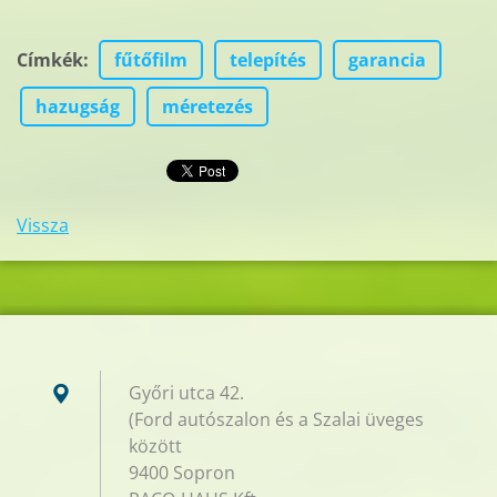
Címkék
:
fűtőfilm
telepítés
garancia
hazugság
méretezés
Vissza
Győri utca 42.
(Ford autószalon és a Szalai üveges
között
9400 Sopron