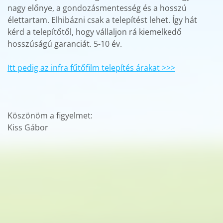
nagy előnye, a gondozásmentesség és a hosszú
élettartam. Elhibázni csak a telepítést lehet. Így hát
kérd a telepítőtől, hogy vállaljon rá kiemelkedő
hosszúságú garanciát. 5-10 év.
Itt pedig az infra fűtőfilm telepítés árakat >>>
Köszönöm a figyelmet:
Kiss Gábor