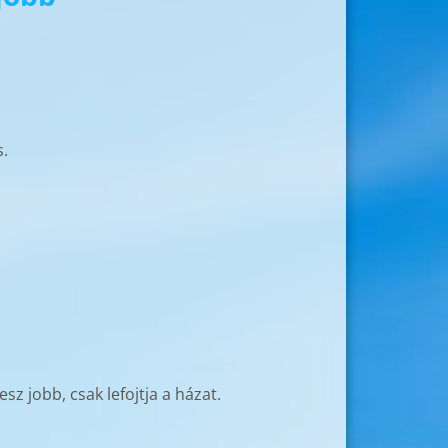
s.
 jobb, csak lefojtja a házat.