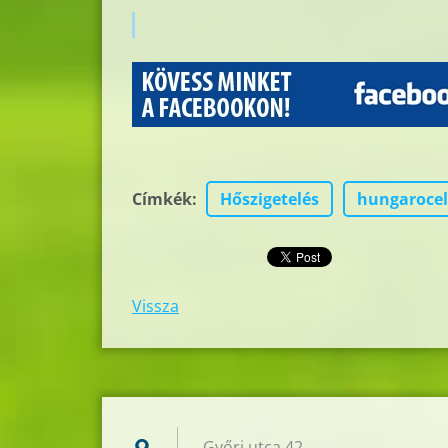
Címkék
:
Hőszigetelés
hungarocel
Vissza
Győri utca 42.