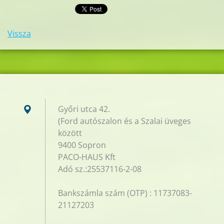
Vissza
Győri utca 42.
(Ford autószalon és a Szalai üveges
között
9400 Sopron
PACO-HAUS Kft
Adó sz.:25537116-2-08
Bankszámla szám (OTP) : 11737083-
21127203